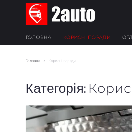
ГОЛОВНА
КОРИСНІ ПОРАДИ
ОГ
SEARCH THIS WEBSITE
Головна
Корисні поради
Корис
Категорія: