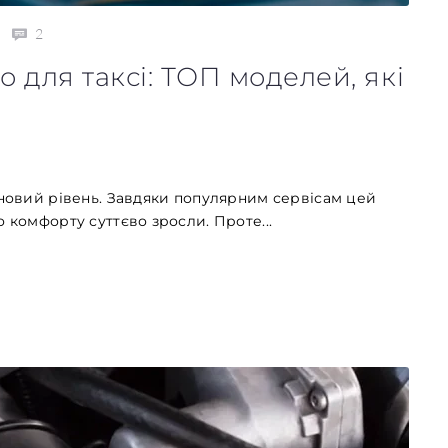
2
 для таксі: ТОП моделей, які
 новий рівень. Завдяки популярним сервісам цей
 комфорту суттєво зросли. Проте...