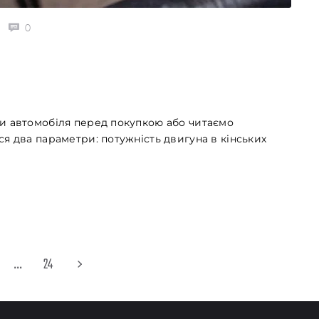
0
ки автомобіля перед покупкою або читаємо
я два параметри: потужність двигуна в кінських
…
24