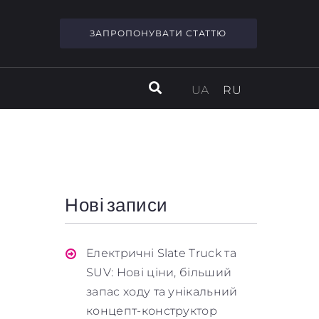
ЗАПРОПОНУВАТИ СТАТТЮ
UA
RU
Нові записи
Електричні Slate Truck та
SUV: Нові ціни, більший
запас ходу та унікальний
концепт-конструктор