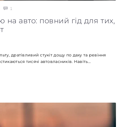
1
 на авто: повний гід для тих,
т
ьту, дратівливий стукіт дощу по даху та ревіння
тикаються тисячі автовласників. Навіть...