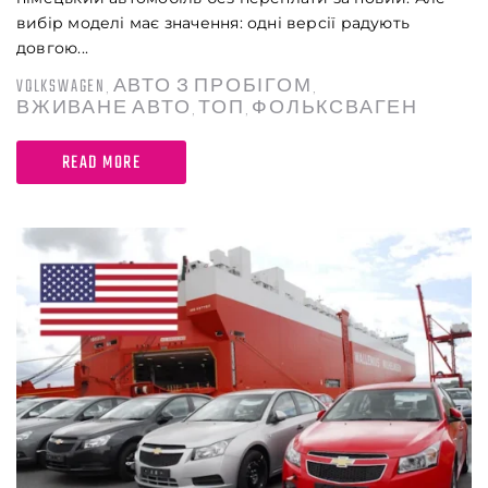
вибір моделі має значення: одні версії радують
довгою...
VOLKSWAGEN
АВТО З ПРОБІГОМ
,
,
ВЖИВАНЕ АВТО
ТОП
ФОЛЬКСВАГЕН
,
,
READ MORE