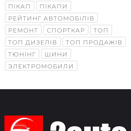
ПІКАП
ПІКАПИ
РЕЙТИНГ АВТОМОБІЛІВ
РЕМОНТ
СПОРТКАР
ТОП
ТОП ДИЗЕЛІВ
ТОП ПРОДАЖІВ
ТЮНІНГ
ШИНИ
ЭЛЕКТРОМОБИЛИ