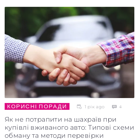
КОРИСНІ ПОРАДИ
1 рік ago
4
Як не потрапити на шахраїв при
купівлі вживаного авто: Типові схеми
обману та методи перевірки