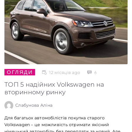
ОГЛЯДИ
12 місяців ago
6
ТОП 5 надійних Volkswagen на
вторинному ринку
Слабунова Аліна
Для багатьох автомобілістів покупка старого
Volkswagen – це можливість отримати якісний
німецький автомобіль без переплати за новий. Але