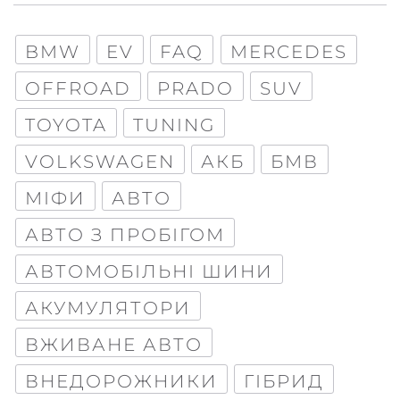
BMW
EV
FAQ
MERCEDES
OFFROAD
PRADO
SUV
TOYOTA
TUNING
VOLKSWAGEN
АКБ
БМВ
МІФИ
АВТО
АВТО З ПРОБІГОМ
АВТОМОБІЛЬНІ ШИНИ
АКУМУЛЯТОРИ
ВЖИВАНЕ АВТО
ВНЕДОРОЖНИКИ
ГІБРИД