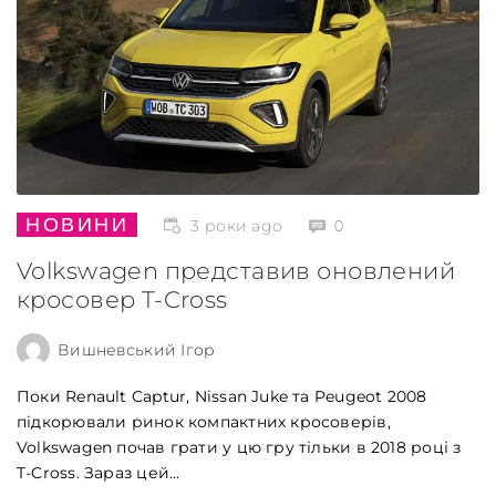
НОВИНИ
3 роки ago
0
Volkswagen представив оновлений
кросовер T-Cross
Вишневський Ігор
Поки Renault Captur, Nissan Juke та Peugeot 2008
підкорювали ринок компактних кросоверів,
Volkswagen почав грати у цю гру тільки в 2018 році з
T-Cross. Зараз цей...