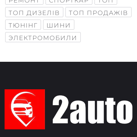
РЕМОНТ
СПОРТКАР
ТОП
ТОП ДИЗЕЛІВ
ТОП ПРОДАЖІВ
ТЮНІНГ
ШИНИ
ЭЛЕКТРОМОБИЛИ