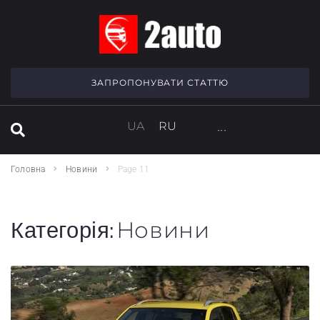
SEARCH THIS WEBSITE
ЗАПРОПОНУВАТИ СТАТТЮ
UA
RU
···
Головна
Новини
Page 11
Категорія:
Новини