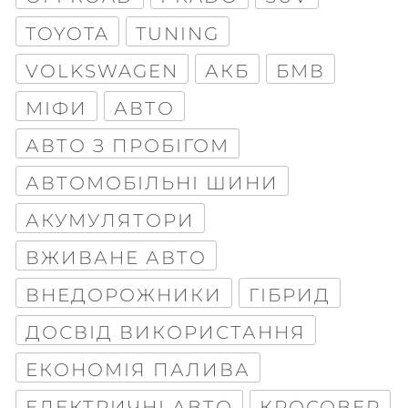
TOYOTA
TUNING
VOLKSWAGEN
АКБ
БМВ
МІФИ
АВТО
АВТО З ПРОБІГОМ
АВТОМОБІЛЬНІ ШИНИ
АКУМУЛЯТОРИ
ВЖИВАНЕ АВТО
ВНЕДОРОЖНИКИ
ГІБРИД
ДОСВІД ВИКОРИСТАННЯ
ЕКОНОМІЯ ПАЛИВА
ЕЛЕКТРИЧНІ АВТО
КРОСОВЕР