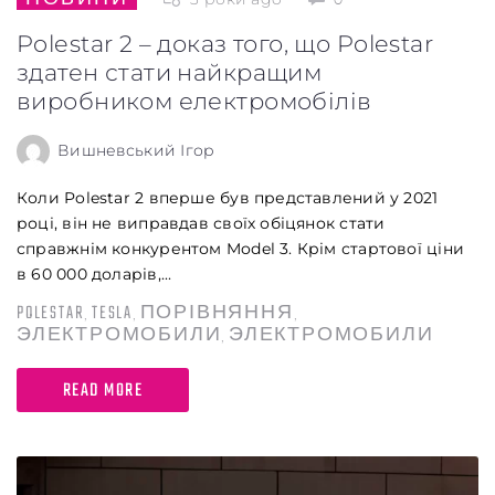
Polestar 2 – доказ того, що Polestar
здатен стати найкращим
виробником електромобілів
Вишневський Ігор
Коли Polestar 2 вперше був представлений у 2021
році, він не виправдав своїх обіцянок стати
справжнім конкурентом Model 3. Крім стартової ціни
в 60 000 доларів,...
POLESTAR
TESLA
ПОРІВНЯННЯ
,
,
,
ЭЛЕКТРОМОБИЛИ
ЭЛЕКТРОМОБИЛИ
,
READ MORE