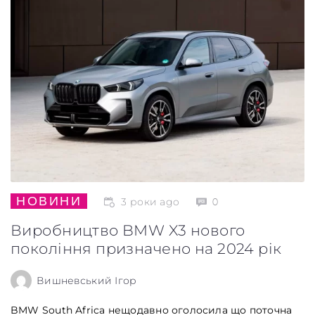
НОВИНИ
3 роки ago
0
Виробництво BMW X3 нового
покоління призначено на 2024 рік
Вишневський Ігор
BMW South Africa нещодавно оголосила що поточна