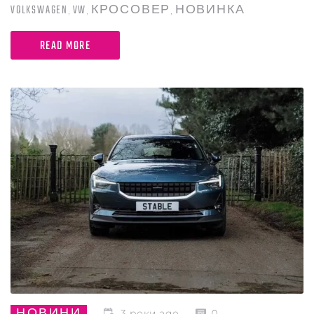
VOLKSWAGEN
VW
КРОСОВЕР
НОВИНКА
,
,
,
READ MORE
НОВИНИ
3 роки ago
0