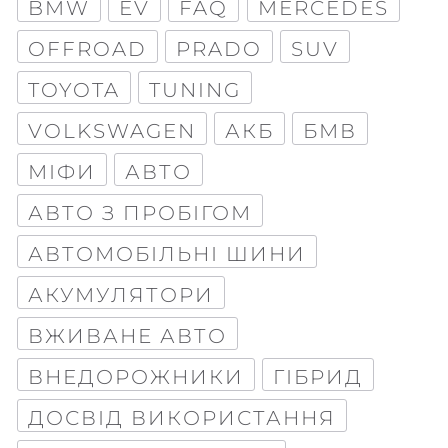
BMW
EV
FAQ
MERCEDES
OFFROAD
PRADO
SUV
TOYOTA
TUNING
VOLKSWAGEN
АКБ
БМВ
МІФИ
АВТО
АВТО З ПРОБІГОМ
АВТОМОБІЛЬНІ ШИНИ
АКУМУЛЯТОРИ
ВЖИВАНЕ АВТО
ВНЕДОРОЖНИКИ
ГІБРИД
ДОСВІД ВИКОРИСТАННЯ