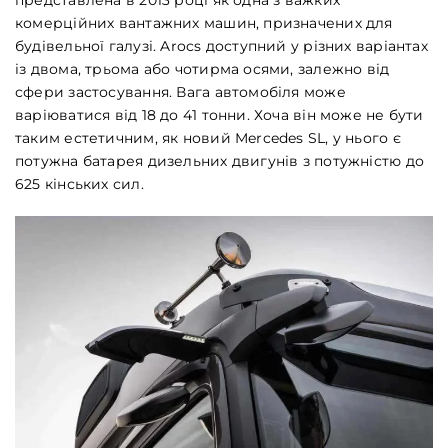
комерційних вантажних машин, призначених для
будівельної галузі. Arocs доступний у різних варіантах
із двома, трьома або чотирма осями, залежно від
сфери застосування. Вага автомобіля може
варіюватися від 18 до 41 тонни. Хоча він може не бути
таким естетичним, як новий Mercedes SL, у нього є
потужна батарея дизельних двигунів з потужністю до
625 кінських сил.