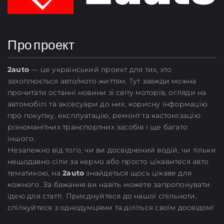
Про проект
2
auto
— це український проект для тих, хто
захоплюється авто/мото життям. Тут завжди можна
прочитати останні новини зі світу моторів, огляди на
автомобілі та аксесуари до них, корисну інформацію
про покупку, експлуатацію, ремонт та кастомізацію
різноманітних транспортних засобів і ще багато
іншого.
Незалежно від того, чи ви досвідчений водій, чи тільки
нещодавно сіли за кермо або просто цікавитеся авто
тематикою, на
2auto
знайдеться щось цікаве для
кожного. За бажання ви навіть можете запропонувати
ідею для статті. Приєднуйтеся до нашої спільноти,
спілкуйтеся з однодумцями та діліться своїм досвідом!