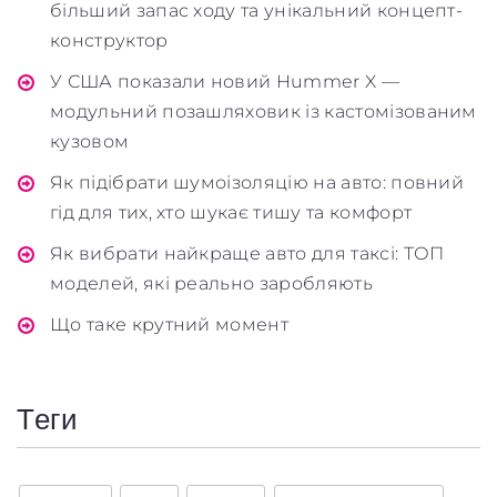
більший запас ходу та унікальний концепт-
конструктор
У США показали новий Hummer X —
модульний позашляховик із кастомізованим
кузовом
Як підібрати шумоізоляцію на авто: повний
гід для тих, хто шукає тишу та комфорт
Як вибрати найкраще авто для таксі: ТОП
моделей, які реально заробляють
Що таке крутний момент
Теги