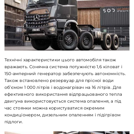
Технічні характеристики цього автомобіля також
вражають. Сонячна система потужністю 1,6 кіловат і
150-амперний генератор забезпечують автономність.
Також встановлено резервуар для прісної води
об’ємом 1 000 літрів і водонагрівач на 16 літрів. Для
ефективного використання відпрацьованого тепла
двигуна використовується система опалення, а під
час стоянки можна користуватися окремим
кондиціонером, дизельним опаленням і підігрівом
підлоги.