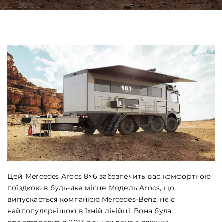
Цей Mercedes Arocs 8×6 забезпечить вас комфортною
поїздкою в будь-яке місце Модель Arocs, що
випускається компанією Mercedes-Benz, не є
найпопулярнішою в їхній лінійці. Вона була
представлена в 2013 році як одна з важких