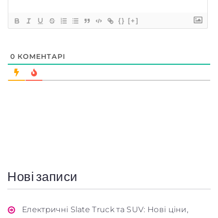
{}
[+]
0
КОМЕНТАРІ
Нові записи
Електричні Slate Truck та SUV: Нові ціни,