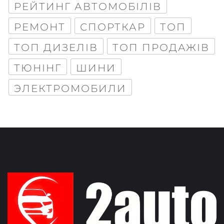
РЕЙТИНГ АВТОМОБІЛІВ
РЕМОНТ
СПОРТКАР
ТОП
ТОП ДИЗЕЛІВ
ТОП ПРОДАЖІВ
ТЮНІНГ
ШИНИ
ЭЛЕКТРОМОБИЛИ