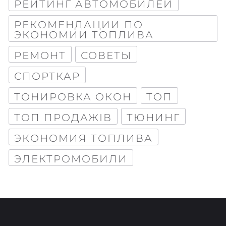
РЕЙТИНГ АВТОМОБИЛЕЙ
РЕКОМЕНДАЦИИ ПО
ЭКОНОМИИ ТОПЛИВА
РЕМОНТ
СОВЕТЫ
СПОРТКАР
ТОНИРОВКА ОКОН
ТОП
ТОП ПРОДАЖІВ
ТЮНИНГ
ЭКОНОМИЯ ТОПЛИВА
ЭЛЕКТРОМОБИЛИ