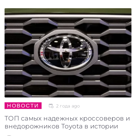
НОВОСТИ
2 года ago
ТОП самых надежных кроссоверов и
внедорожников Toyota в истории