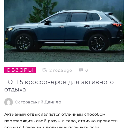
ОБЗОРЫ
2 года ago
0
ТОП 5 кроссоверов для активного
отдыха
Островський Данило
Активный отдых является отличным способом
перезарядить свой разум и тело, отлично провести
время с близкими людьми и получить дозу