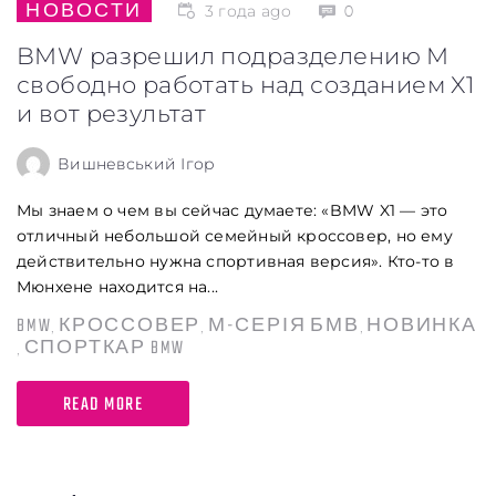
НОВОСТИ
3 года ago
0
BMW разрешил подразделению M
свободно работать над созданием X1
и вот результат
Вишневський Ігор
Мы знаем о чем вы сейчас думаете: «BMW X1 — это
отличный небольшой семейный кроссовер, но ему
действительно нужна спортивная версия». Кто-то в
Мюнхене находится на...
BMW
КРОССОВЕР
М-СЕРІЯ БМВ
НОВИНКА
,
,
,
СПОРТКАР BMW
,
READ MORE