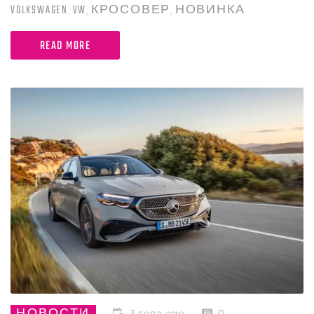
VOLKSWAGEN
VW
КРОСОВЕР
НОВИНКА
,
,
,
READ MORE
НОВОСТИ
3 года ago
0