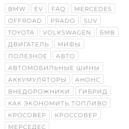
BMW
EV
FAQ
MERCEDES
OFFROAD
PRADO
SUV
TOYOTA
VOLKSWAGEN
БМВ
ДВИГАТЕЛЬ
МИФЫ
ПОЛЕЗНОЕ
АВТО
АВТОМОБИЛЬНЫЕ ШИНЫ
АККУМУЛЯТОРЫ
АНОНС
ВНЕДОРОЖНИКИ
ГИБРИД
КАК ЭКОНОМИТЬ ТОПЛИВО
КРОСОВЕР
КРОССОВЕР
МЕРСЕДЕС