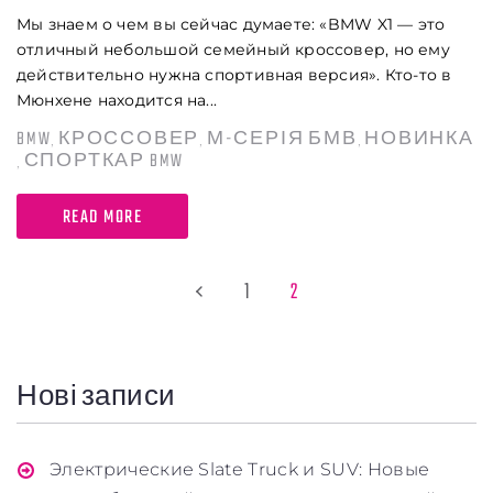
Мы знаем о чем вы сейчас думаете: «BMW X1 — это
отличный небольшой семейный кроссовер, но ему
действительно нужна спортивная версия». Кто-то в
Мюнхене находится на...
BMW
КРОССОВЕР
М-СЕРІЯ БМВ
НОВИНКА
,
,
,
СПОРТКАР BMW
,
READ MORE
1
2
Заголовок
Нові записи
Стаття
Абзац
Электрические Slate Truck и SUV: Новые