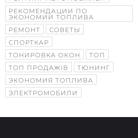
РЕКОМЕНДАЦИИ ПО
ЭКОНОМИИ ТОПЛИВА
РЕМОНТ
СОВЕТЫ
СПОРТКАР
ТОНИРОВКА ОКОН
ТОП
ТОП ПРОДАЖІВ
ТЮНИНГ
ЭКОНОМИЯ ТОПЛИВА
ЭЛЕКТРОМОБИЛИ