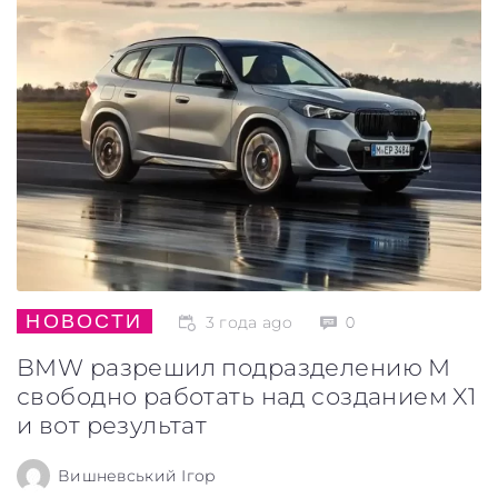
НОВОСТИ
3 года ago
0
BMW разрешил подразделению M
свободно работать над созданием X1
и вот результат
Вишневський Ігор