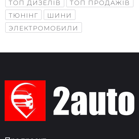
ТОП ДИЗЕЛІВ
ТОП ПРОДАЖІВ
ТЮНІНГ
ШИНИ
ЭЛЕКТРОМОБИЛИ