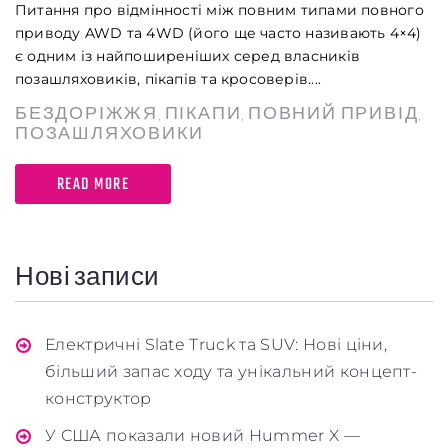
Питання про відмінності між повним типами повного
приводу AWD та 4WD (його ще часто називають 4×4)
є одним із найпоширеніших серед власників
позашляховиків, пікапів та кросоверів....
БЕЗДОРІЖЖЯ
ПІКАПИ
ПОВНИЙ ПРИВІД
,
,
,
ПОЗАШЛЯХОВИКИ
READ MORE
Нові записи
Електричні Slate Truck та SUV: Нові ціни,
більший запас ходу та унікальний концепт-
конструктор
У США показали новий Hummer X —