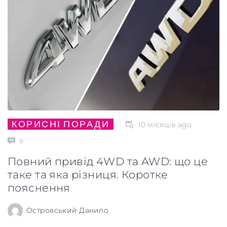
КОРИСНІ ПОРАДИ
10 місяців ago
6
Повний привід 4WD та AWD: що це
таке та яка різниця. Коротке
пояснення
Островський Данило