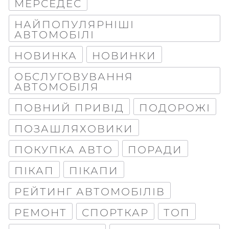
МЕРСЕДЕС
Maximum file size: 100 МБ
НАЙПОПУЛЯРНІШІ
ВІДПРАВИТИ
АВТОМОБІЛІ
НОВИНКА
НОВИНКИ
ОБСЛУГОВУВАННЯ
АВТОМОБІЛЯ
ПОВНИЙ ПРИВІД
ПОДОРОЖІ
ПОЗАШЛЯХОВИКИ
ПОКУПКА АВТО
ПОРАДИ
ПІКАП
ПІКАПИ
РЕЙТИНГ АВТОМОБІЛІВ
РЕМОНТ
СПОРТКАР
ТОП