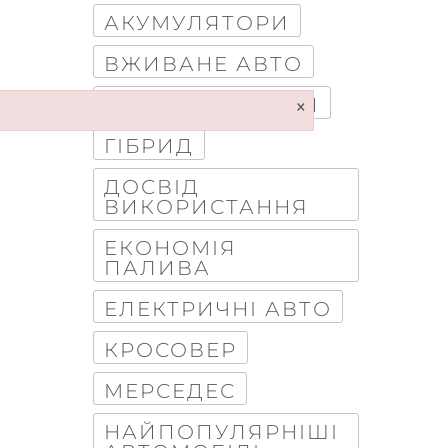
АКУМУЛЯТОРИ
ВЖИВАНЕ АВТО
×
ВНЕДОРОЖНИКИ
ГІБРИД
ДОСВІД
ВИКОРИСТАННЯ
ЕКОНОМІЯ
ПАЛИВА
ЕЛЕКТРИЧНІ АВТО
КРОСОВЕР
МЕРСЕДЕС
НАЙПОПУЛЯРНІШІ