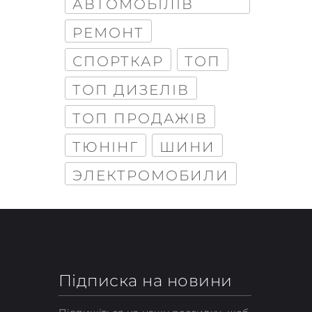
АВТОМОБІЛІВ
РЕМОНТ
СПОРТКАР
ТОП
ТОП ДИЗЕЛІВ
ТОП ПРОДАЖІВ
ТЮНІНГ
ШИНИ
ЭЛЕКТРОМОБИЛИ
Підписка на новини