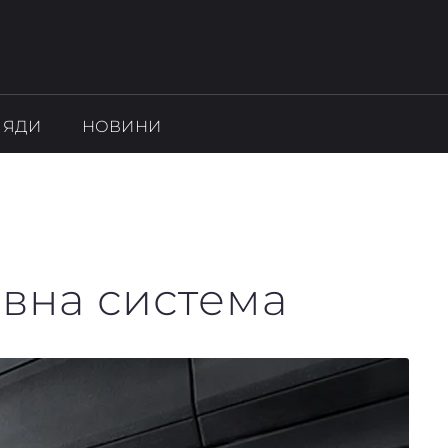
ЛЯДИ
НОВИНИ
івна система