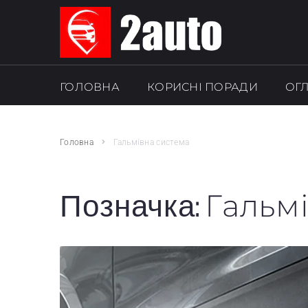
ГОЛОВНА
КОРИСНІ ПОРАДИ
ОГ
SEARCH THIS WEBSITE
Головна
Гальмівна система
Гальм
Позначка: