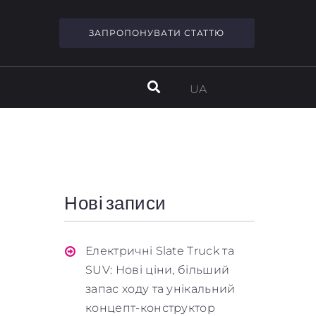
ЗАПРОПОНУВАТИ СТАТТЮ
UA
Нові записи
Електричні Slate Truck та
SUV: Нові ціни, більший
запас ходу та унікальний
концепт-конструктор