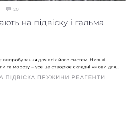
20
ають на підвіску і гальма
 випробування для всіх його систем. Низькі
и та морозу – усе це створює складні умови для...
А
ПІДВІСКА
ПРУЖИНИ
РЕАГЕНТИ
,
,
,