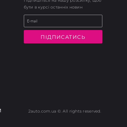
Підпишіться на нашу розсилку, щоб
бути в курсі останніх новин
ПІДПИСАТИСЬ
И
2auto.com.ua ©. All rights reserved.