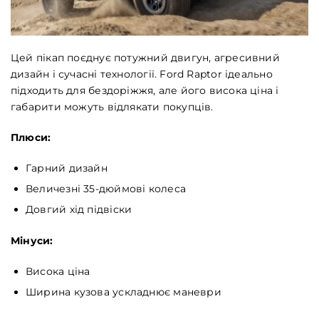
Цей пікап поєднує потужний двигун, агресивний
дизайн і сучасні технології. Ford Raptor ідеально
підходить для бездоріжжя, але його висока ціна і
габарити можуть відлякати покупців.
Плюси:
Гарний дизайн
Величезні 35-дюймові колеса
Довгий хід підвіски
Мінуси:
Висока ціна
Ширина кузова ускладнює маневри