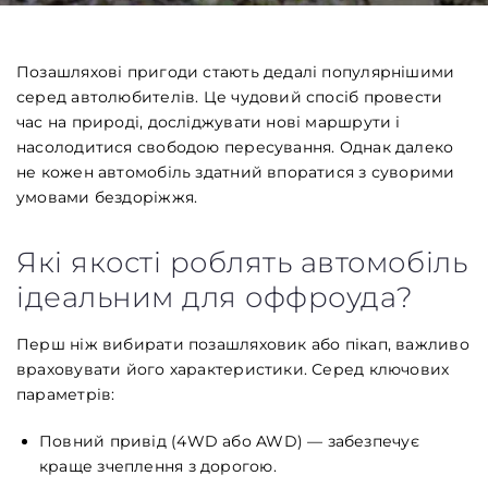
Позашляхові пригоди стають дедалі популярнішими
серед автолюбителів. Це чудовий спосіб провести
час на природі, досліджувати нові маршрути і
насолодитися свободою пересування. Однак далеко
не кожен автомобіль здатний впоратися з суворими
умовами бездоріжжя.
Які якості роблять автомобіль
ідеальним для оффроуда?
Перш ніж вибирати позашляховик або пікап, важливо
враховувати його характеристики. Серед ключових
параметрів:
Повний привід (4WD або AWD) — забезпечує
краще зчеплення з дорогою.