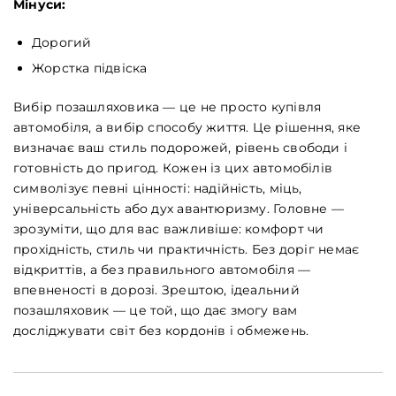
Мінуси:
Дорогий
Жорстка підвіска
Вибір позашляховика — це не просто купівля
автомобіля, а вибір способу життя. Це рішення, яке
визначає ваш стиль подорожей, рівень свободи і
готовність до пригод. Кожен із цих автомобілів
символізує певні цінності: надійність, міць,
універсальність або дух авантюризму. Головне —
зрозуміти, що для вас важливіше: комфорт чи
прохідність, стиль чи практичність. Без доріг немає
відкриттів, а без правильного автомобіля —
впевненості в дорозі. Зрештою, ідеальний
позашляховик — це той, що дає змогу вам
досліджувати світ без кордонів і обмежень.