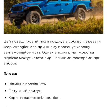
Цей позашляховий пікап поєднує в собі всі переваги
Jeep Wrangler, але при цьому пропонує хорошу
вантажопідйомність. Однак висока ціна і жорстка
підвіска можуть стати вирішальними факторами при
виборі.
Плюси:
Відмінна прохідність
Потужний двигун
Хороша вантажопідйомність