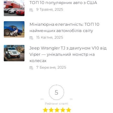
ТОП 10 популярних авто з США
9 Травня, 2025
Мініатюрна елегантність: ТОП 10
найменших автомобілів світу
15 Квітня, 2025
Jeep Wrangler TJ з двигуном V10 від
Viper — унікальний монстр на
колесах
7 Березня, 2025
5
Рейтинг статті