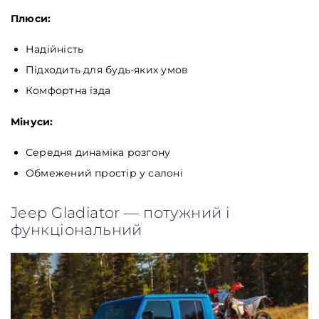
Плюси:
Надійність
Підходить для будь-яких умов
Комфортна їзда
Мінуси:
Середня динаміка розгону
Обмежений простір у салоні
Jeep Gladiator — потужний і
функціональний