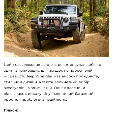
Цей позашляховик давно зарекомендував себе як
один із найкращих для поїздок по пересіченій
місцевості. Jeep Wrangler має високу прохідність,
стильний дизайн, а також величезний вибір
аксесуарів і модифікацій. Однак власники
відзначають високу ціну, невеликий багажний
простір і проблеми з надійністю.
Плюси: