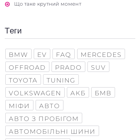
Що таке крутний момент
Теги
BMW
EV
FAQ
MERCEDES
OFFROAD
PRADO
SUV
TOYOTA
TUNING
VOLKSWAGEN
АКБ
БМВ
МІФИ
АВТО
АВТО З ПРОБІГОМ
АВТОМОБІЛЬНІ ШИНИ