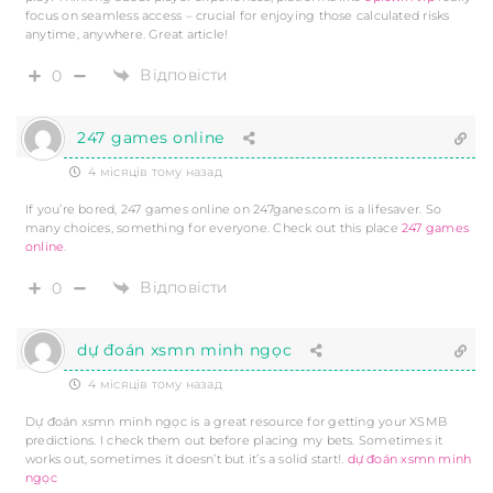
focus on seamless access – crucial for enjoying those calculated risks
anytime, anywhere. Great article!
Відповісти
0
247 games online
4 місяців тому назад
If you’re bored, 247 games online on 247ganes.com is a lifesaver. So
many choices, something for everyone. Check out this place
247 games
online
.
Відповісти
0
dự đoán xsmn minh ngọc
4 місяців тому назад
Dự đoán xsmn minh ngọc is a great resource for getting your XSMB
predictions. I check them out before placing my bets. Sometimes it
works out, sometimes it doesn’t but it’s a solid start!.
dự đoán xsmn minh
ngọc