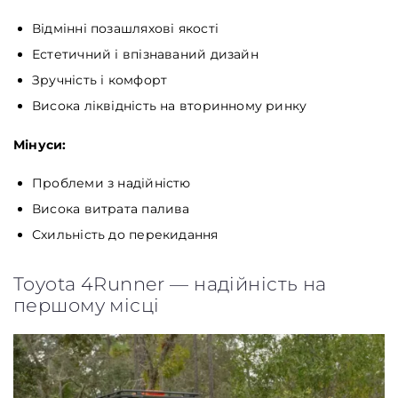
Відмінні позашляхові якості
Естетичний і впізнаваний дизайн
Зручність і комфорт
Висока ліквідність на вторинному ринку
Мінуси:
Проблеми з надійністю
Висока витрата палива
Схильність до перекидання
Toyota 4Runner — надійність на
першому місці