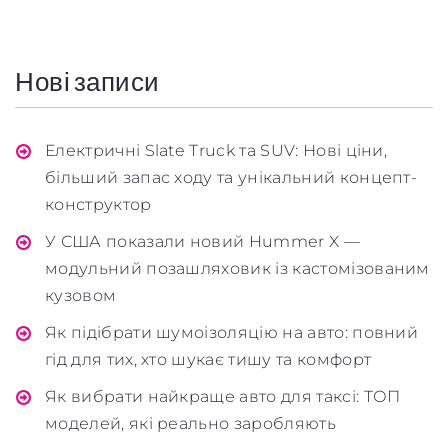
Нові записи
Електричні Slate Truck та SUV: Нові ціни,
більший запас ходу та унікальний концепт-
конструктор
У США показали новий Hummer X —
модульний позашляховик із кастомізованим
кузовом
Як підібрати шумоізоляцію на авто: повний
гід для тих, хто шукає тишу та комфорт
Як вибрати найкраще авто для таксі: ТОП
моделей, які реально заробляють