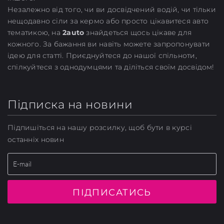
Незалежно від того, чи ви досвідчений водій, чи тільки
нещодавно сіли за кермо або просто цікавитеся авто
тематикою, на
2auto
знайдеться щось цікаве для
кожного. За бажання ви навіть можете запропонувати
ідею для статті. Приєднуйтеся до нашої спільноти,
спілкуйтеся з однодумцями та діліться своїм досвідом!
Підписка на новини
Підпишіться на нашу розсилку, щоб бути в курсі
останніх новин
ПІДПИСАТИСЬ