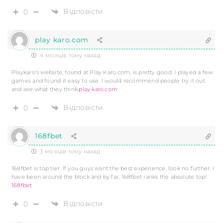
Відповісти
0
play karo.com
4 місяців тому назад
Playkaro’s website, found at Play Karo.com, is pretty good. I played a few
games and found it easy to use. I would recommend people try it out
and see what they think.
play karo.com
Відповісти
0
168fbet
3 місяців тому назад
168fbet is top tier. If you guys want the best experience, look no further. I
have been around the block and by far, 168fbet ranks the absolute top!
168fbet
Відповісти
0