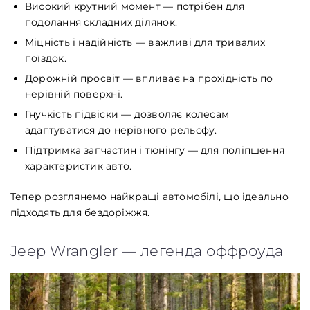
Високий крутний момент — потрібен для
подолання складних ділянок.
Міцність і надійність — важливі для тривалих
поїздок.
Дорожній просвіт — впливає на прохідність по
нерівній поверхні.
Гнучкість підвіски — дозволяє колесам
адаптуватися до нерівного рельєфу.
Підтримка запчастин і тюнінгу — для поліпшення
характеристик авто.
Тепер розглянемо найкращі автомобілі, що ідеально
підходять для бездоріжжя.
Jeep Wrangler — легенда оффроуда