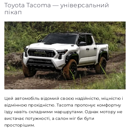
Toyota Tacoma — універсальний
пікап
Цей автомобіль відомий своєю надійністю, міцністю і
відмінною прохідністю. Tacoma пропонує комфортну
їзду навіть складними маршрутами. Однак мотору не
вистачає потужності, а салон міг би бути
просторішим.