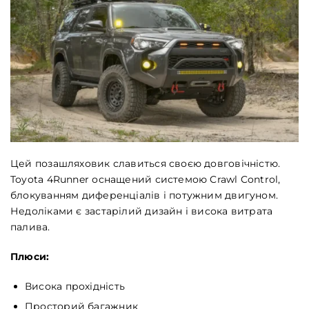
Цей позашляховик славиться своєю довговічністю.
Toyota 4Runner оснащений системою Crawl Control,
блокуванням диференціалів і потужним двигуном.
Недоліками є застарілий дизайн і висока витрата
палива.
Плюси:
Висока прохідність
Просторий багажник