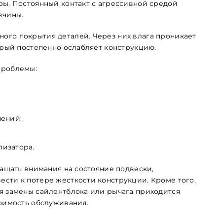
ры. Постоянный контакт с агрессивной средой
вчины.
ого покрытия деталей. Через них влага проникает
орый постепенно ослабляет конструкцию.
проблемы:
нений;
лизатора.
ращать внимания на состояние подвески,
сти к потере жесткости конструкции. Кроме того,
я замены сайлентблока или рычага приходится
тоимость обслуживания.