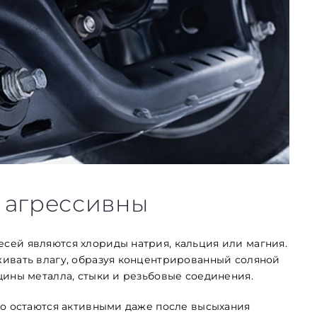
к агрессивны
сей являются хлориды натрия, кальция или магния.
живать влагу, образуя концентрированный соляной
щины металла, стыки и резьбовые соединения.
го остаются активными даже после высыхания