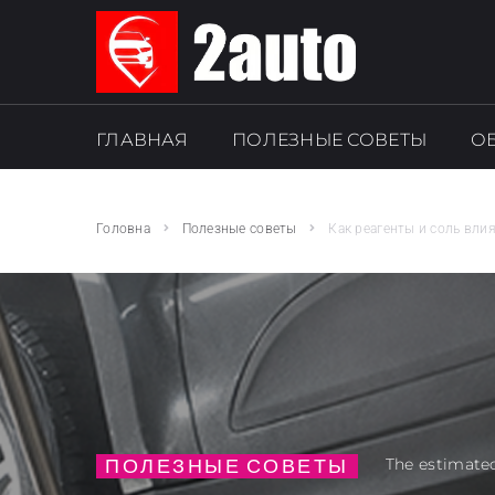
ГЛАВНАЯ
ПОЛЕЗНЫЕ СОВЕТЫ
О
SEARCH THIS WEBSITE
Головна
Полезные советы
Как реагенты и соль вли
ПОЛЕЗНЫЕ СОВЕТЫ
The estimated