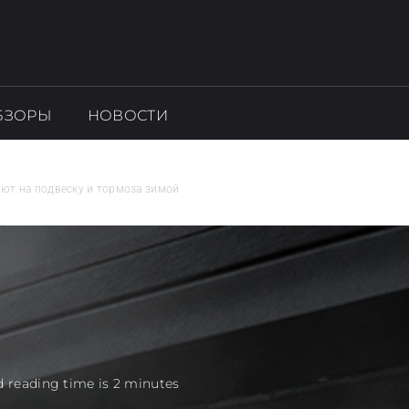
БЗОРЫ
НОВОСТИ
яют на подвеску и тормоза зимой
 reading time is 2 minutes