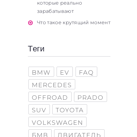
которые реально
зарабатывают
Что такое крутящий момент
Теги
BMW
EV
FAQ
MERCEDES
OFFROAD
PRADO
SUV
TOYOTA
VOLKSWAGEN
БМВ
ДВИГАТЕЛЬ