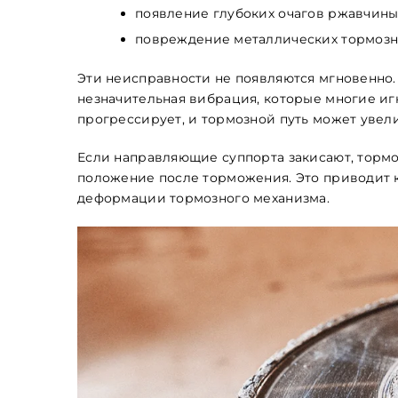
появление глубоких очагов ржавчины
повреждение металлических тормозн
Обкладинка
Эти неисправности не появляются мгновенно.
незначительная вибрация, которые многие и
прогрессирует, и тормозной путь может увели
Если направляющие суппорта закисают, торм
положение после торможения. Это приводит 
Maximum file size: 100 МБ
деформации тормозного механизма.
ВІДПРАВИТИ