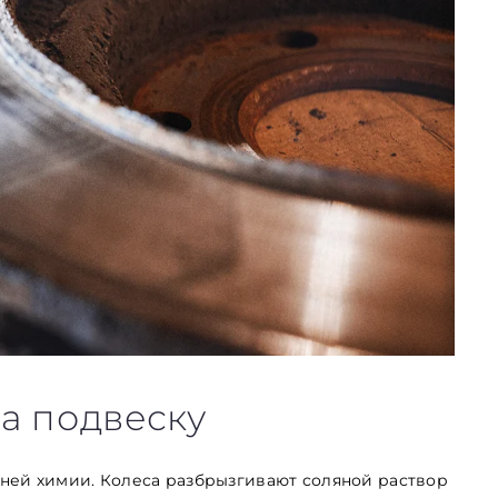
а подвеску
ней химии. Колеса разбрызгивают соляной раствор