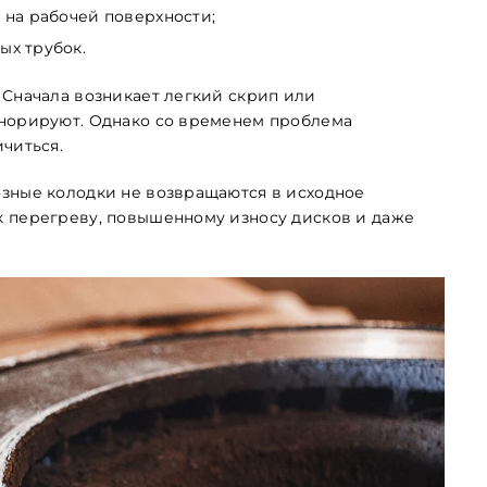
 на рабочей поверхности;
ых трубок.
 Сначала возникает легкий скрип или
гнорируют. Однако со временем проблема
читься.
озные колодки не возвращаются в исходное
к перегреву, повышенному износу дисков и даже