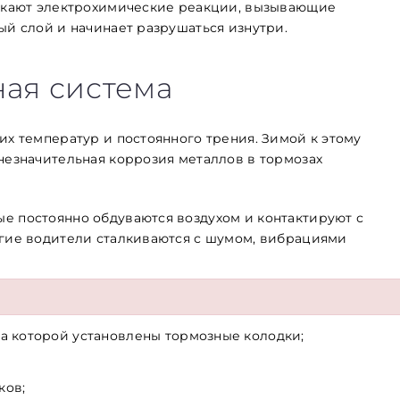
ускают электрохимические реакции, вызывающие
ый слой и начинает разрушаться изнутри.
ная система
их температур и постоянного трения. Зимой к этому
 незначительная коррозия металлов в тормозах
е постоянно обдуваются воздухом и контактируют с
огие водители сталкиваются с шумом, вибрациями
можно выделить следующие:
а которой установлены тормозные колодки;
ков;