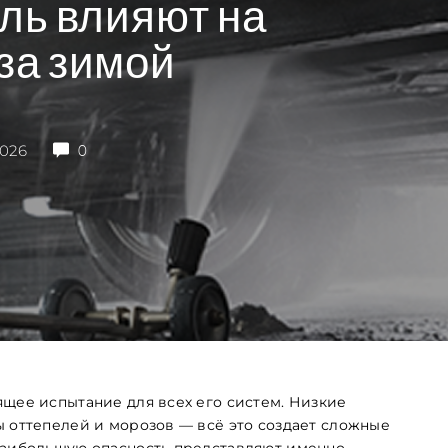
оль влияют на
за зимой
2026
0
ящее испытание для всех его систем. Низкие
ы оттепелей и морозов — всё это создает сложные
 наибольшую опасность представляют именно