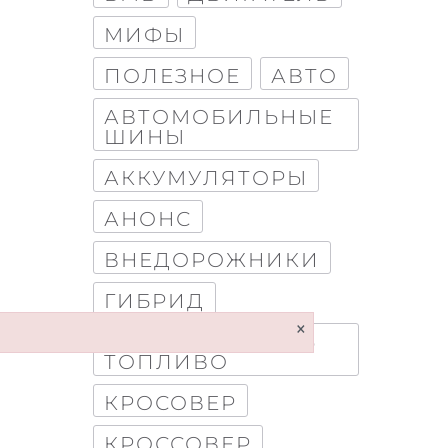
МИФЫ
ПОЛЕЗНОЕ
АВТО
АВТОМОБИЛЬНЫЕ
ШИНЫ
АККУМУЛЯТОРЫ
АНОНС
ВНЕДОРОЖНИКИ
ГИБРИД
×
КАК ЭКОНОМИТЬ
ТОПЛИВО
КРОСОВЕР
КРОССОВЕР