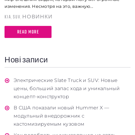
изменения. Несмотря на это, важную...
KIA
SUV
НОВИНКИ
,
,
READ MORE
Нові записи
Электрические Slate Truck и SUV: Новые
цены, больший запас хода и уникальный
концепт-конструктор
В США показали новый Hummer X —
модульный внедорожник с
кастомизируемым кузовом