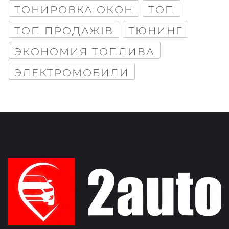
ТОНИРОВКА ОКОН
ТОП
ТОП ПРОДАЖІВ
ТЮНИНГ
ЭКОНОМИЯ ТОПЛИВА
ЭЛЕКТРОМОБИЛИ