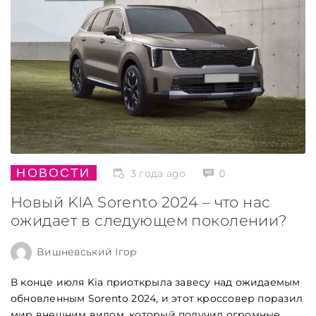
НОВОСТИ
3 года ago
0
Новый KIA Sorento 2024 – что нас
ожидает в следующем поколении?
Вишневський Ігор
В конце июля Kia приоткрыла завесу над ожидаемым
обновленным Sorento 2024, и этот кроссовер поразил
мир внешним видом, который получил огромные