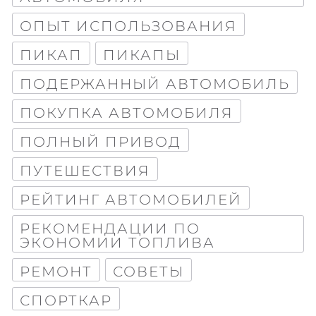
ОПЫТ ИСПОЛЬЗОВАНИЯ
Maximum file size: 100 МБ
ПИКАП
ПИКАПЫ
ВІДПРАВИТИ
ПОДЕРЖАННЫЙ АВТОМОБИЛЬ
ПОКУПКА АВТОМОБИЛЯ
ПОЛНЫЙ ПРИВОД
ПУТЕШЕСТВИЯ
РЕЙТИНГ АВТОМОБИЛЕЙ
РЕКОМЕНДАЦИИ ПО
ЭКОНОМИИ ТОПЛИВА
РЕМОНТ
СОВЕТЫ
СПОРТКАР