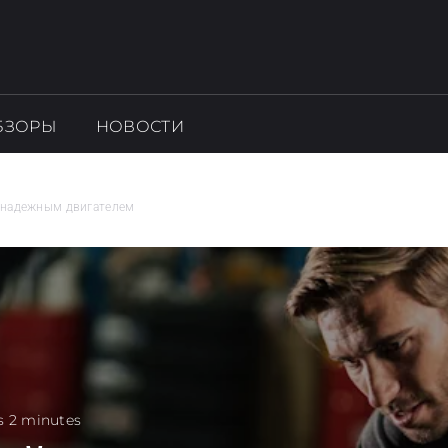
БЗОРЫ
НОВОСТИ
ненадежным двигателем
s 2 minutes