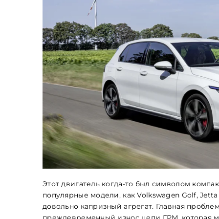
Этот двигатель когда-то был символом компак
популярные модели, как Volkswagen Golf, Jetta
довольно капризный агрегат. Главная проблем
преждевременный износ цепи ГРМ, которая м