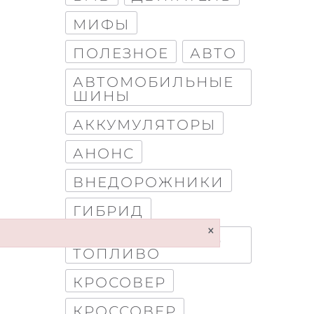
МИФЫ
ПОЛЕЗНОЕ
АВТО
АВТОМОБИЛЬНЫЕ
ШИНЫ
АККУМУЛЯТОРЫ
АНОНС
ВНЕДОРОЖНИКИ
ГИБРИД
×
КАК ЭКОНОМИТЬ
ТОПЛИВО
КРОСОВЕР
КРОССОВЕР