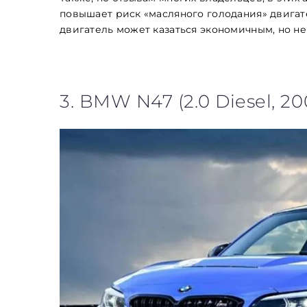
повышает риск «масляного голодания» двигате
двигатель может казаться экономичным, но 
3. BMW N47 (2.0 Diesel, 20