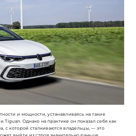
тности и мощности, устанавливаясь на такие
 и Tiguan. Однако на практике он показал себя как
а, с которой сталкиваются владельцы, — это
ожет выйти из строя значительно раньше