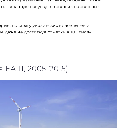
ить желанную покупку в источник постоянных
орые, по опыту украинских владельцев и
, даже не достигнув отметки в 100 тысяч
я EA111, 2005-2015)