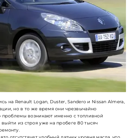
 на Renault Logan, Duster, Sandero и Nissan Almera,
ации, но в то же время они чрезвычайно
го проблемы возникают именно с топливной
выйти из строя уже на пробеге 80 тысяч
ремонту.
авто отсутствует удобный датчик уровня масла, что