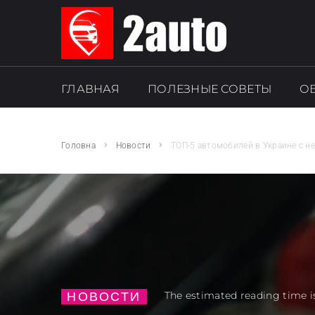
ГЛАВНАЯ
ПОЛЕЗНЫЕ СОВЕТЫ
О
SEARCH THIS WEBSITE
Головна
Новости
ТОП-5 автомобилей в Украине с 
НОВОСТИ
The estimated reading time i