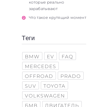
которые реально
зарабатывают
Что такое крутящий момент
Теги
BMW
EV
FAQ
MERCEDES
OFFROAD
PRADO
SUV
TOYOTA
VOLKSWAGEN
БМВ
ДВИГАТЕЛЬ