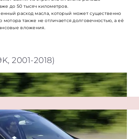
аже до 50 тысяч километров.
шенный расход масла, который может существенно
о мотора также не отличается долговечностью, а её
нансовые вложения.
9K, 2001-2018)