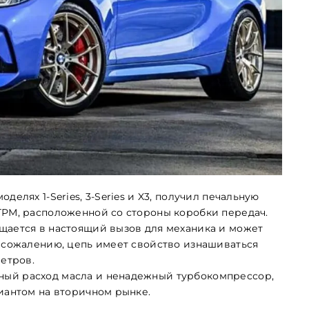
елях 1-Series, 3-Series и X3, получил печальную
ГРМ, расположенной со стороны коробки передач.
щается в настоящий вызов для механика и может
К сожалению, цепь имеет свойство изнашиваться
метров.
ный расход масла и ненадежный турбокомпрессор,
риантом на вторичном рынке.