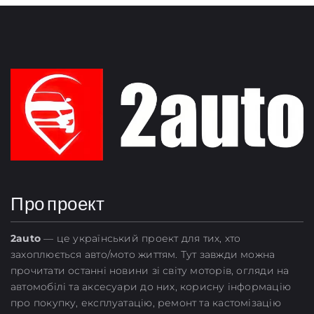
Про проект
2
auto
— це український проект для тих, хто
захоплюється авто/мото життям. Тут завжди можна
прочитати останні новини зі світу моторів, огляди на
автомобілі та аксесуари до них, корисну інформацію
про покупку, експлуатацію, ремонт та кастомізацію