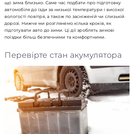
що зима близько. Саме час подбати про підготовку
автомобіля до їзди за низької температури і високої
вологості повітря, а також по засніженій чи слизькій
дорозі. Нижче ми розглянемо кілька кроків, як
підготувати авто до зими. Ці дії зроблять зимові
поїздки більш безпечними та комфортними.
Перевірте стан акумулятора