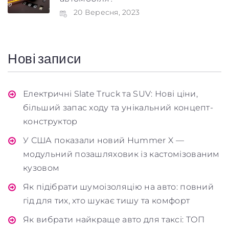
20 Вересня, 2023
Нові записи
Електричні Slate Truck та SUV: Нові ціни,
більший запас ходу та унікальний концепт-
конструктор
У США показали новий Hummer X —
модульний позашляховик із кастомізованим
кузовом
Як підібрати шумоізоляцію на авто: повний
гід для тих, хто шукає тишу та комфорт
Як вибрати найкраще авто для таксі: ТОП