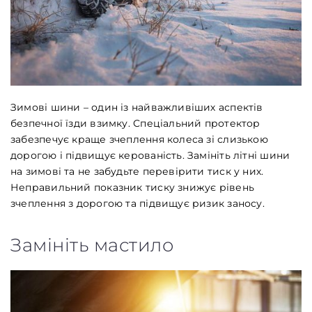
Зимові шини – один із найважливіших аспектів
безпечної їзди взимку. Спеціальний протектор
забезпечує краще зчеплення колеса зі слизькою
дорогою і підвищує керованість. Замініть літні шини
на зимові та не забудьте перевірити тиск у них.
Неправильний показник тиску знижує рівень
зчеплення з дорогою та підвищує ризик заносу.
Замініть мастило