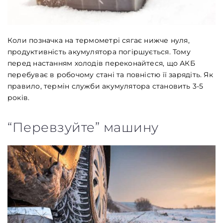
Коли позначка на термометрі сягає нижче нуля,
продуктивність акумулятора погіршується. Тому
перед настанням холодів переконайтеся, що АКБ
перебуває в робочому стані та повністю її зарядіть. Як
правило, термін служби акумулятора становить 3-5
років.
“Перевзуйте” машину