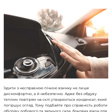
Їздити з несправною пічкою взимку не лише
дискомфортно, а й небезпечно. Адже без обдуву
теплим повітрям на склі утворюється конденсат, який
погіршує огляд. Тому подбайте про справність роботи
обігріву лобового та заднього скла, бокових вікон для