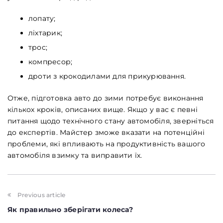
Обкладинка
лопату;
ліхтарик;
трос;
компресор;
дроти з крокодилами для прикурювання.
Maximum file size: 100 МБ
Отже, підготовка авто до зими потребує виконання
ВІДПРАВИТИ
кількох кроків, описаних вище. Якщо у вас є певні
питання щодо технічного стану автомобіля, зверніться
до експертів. Майстер зможе вказати на потенційні
проблеми, які впливають на продуктивність вашого
автомобіля взимку та виправити їх.
Previous article
Як правильно зберігати колеса?