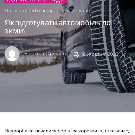
КОРИСНІ ПОРАДИ
The estimated reading time is 2 minutes
Як підготувати автомобіль до
зими?
Богдана Оришко
16 Жовтня, 2023
Надворі вже почалися перші заморозки, а це означає,