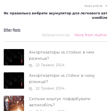
Next article
Як правильно вибрати акумулятор для легкового авт
омобіля
Other Posts
Related Articles
More from Author
Амортизаторы vs стойки: в чем
разница?
22 Травня, 2024
Амортизатори vs стійки: в чому
різниця?
22 Травня, 2024
Скільки коштує пофарбувати
автомобіль?