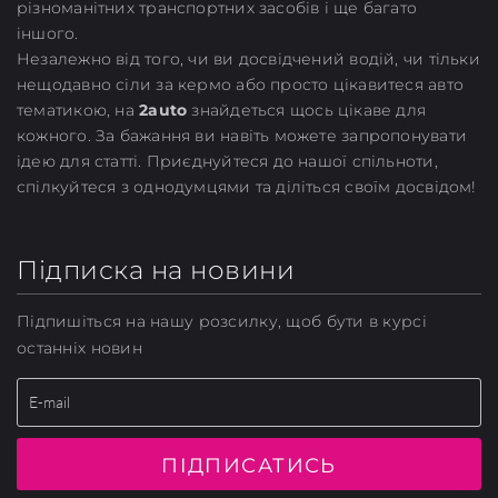
різноманітних транспортних засобів і ще багато
іншого.
Незалежно від того, чи ви досвідчений водій, чи тільки
нещодавно сіли за кермо або просто цікавитеся авто
тематикою, на
2auto
знайдеться щось цікаве для
кожного. За бажання ви навіть можете запропонувати
ідею для статті. Приєднуйтеся до нашої спільноти,
спілкуйтеся з однодумцями та діліться своїм досвідом!
Підписка на новини
Підпишіться на нашу розсилку, щоб бути в курсі
останніх новин
ПІДПИСАТИСЬ