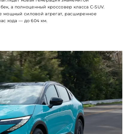
чбек, а полноценный кроссовер класса C-SUV.
е мощный силовой агрегат, расширенное
с хода — до 604 км.