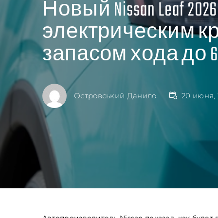
Новый Nissan Leaf 202
электрическим к
запасом хода до 6
Островський Данило
20 июня,
Автопроизводитель Nissan показал, как будет