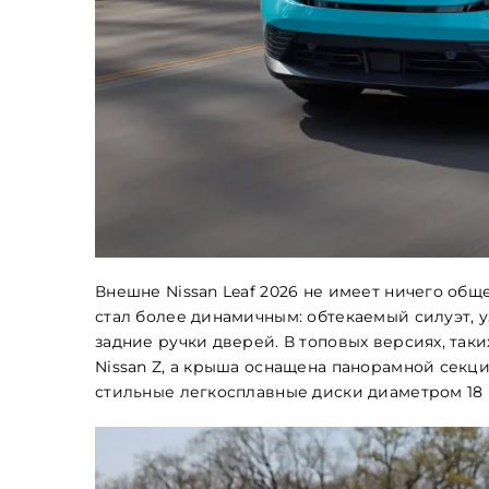
Внешне Nissan Leaf 2026 не имеет ничего об
стал более динамичным: обтекаемый силуэт, 
задние ручки дверей. В топовых версиях, таки
Nissan Z, а крыша оснащена панорамной секц
стильные легкосплавные диски диаметром 18 