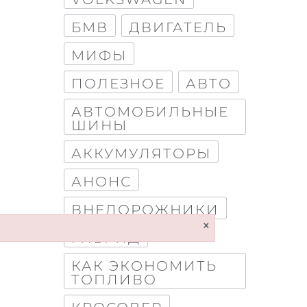
БМВ
ДВИГАТЕЛЬ
МИФЫ
ПОЛЕЗНОЕ
АВТО
АВТОМОБИЛЬНЫЕ
ШИНЫ
АККУМУЛЯТОРЫ
АНОНС
ВНЕДОРОЖНИКИ
×
ГИБРИД
КАК ЭКОНОМИТЬ
ТОПЛИВО