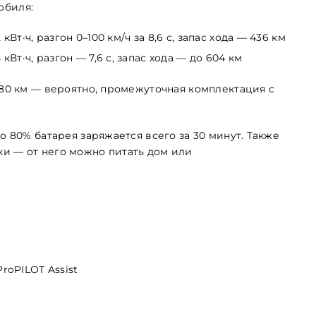
обиля:
2 кВт·ч, разгон 0–100 км/ч за 8,6 с, запас хода — 436 км
5 кВт·ч, разгон — 7,6 с, запас хода — до 604 км
480 км — вероятно, промежуточная комплектация с
о 80% батарея заряжается всего за 30 минут. Также
и — от него можно питать дом или
roPILOT Assist