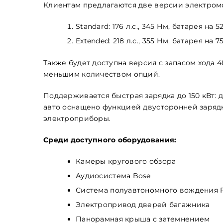
Клиентам предлагаются две версии электром
Standard: 176 л.с., 345 Нм, батарея на 5
Extended: 218 л.с., 355 Нм, батарея на 7
Также будет доступна версия с запасом хода 
меньшим количеством опций.
Поддерживается быстрая зарядка до 150 кВт: д
авто оснащено функцией двусторонней зарядк
электроприборы.
Среди доступного оборудования:
Камеры кругового обзора
Аудиосистема Bose
Система полуавтономного вождения P
Электропривод дверей багажника
Панорамная крыша с затемнением