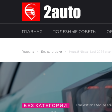
ГЛАВНАЯ
ПОЛЕЗНЫЕ СОВЕТЫ
О
SEARCH THIS WEBSITE
Головна
Без категории
Новый Nissan Leaf 2026 ста
БЕЗ КАТЕГОРИИ
The estimated readi