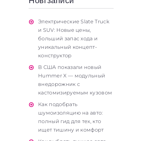
Нові записи
Электрические Slate Truck
и SUV: Новые цены,
больший запас хода и
уникальный концепт-
конструктор
В США показали новый
Hummer X — модульный
внедорожник с
кастомизируемым кузовом
Как подобрать
шумоизоляцию на авто:
полный гид для тех, кто
ищет тишину и комфорт