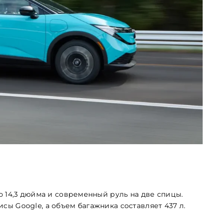
 14,3 дюйма и современный руль на две спицы.
ы Google, а объем багажника составляет 437 л.