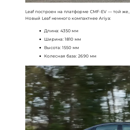
Leaf построен на платформе CMF-EV — той же, 
Обкладинка
Новый Leaf немного компактнее Ariya:
Длина: 4350 мм
Ширина: 1810 мм
Высота: 1550 мм
Колесная база: 2690 мм
Maximum file size: 100 МБ
ВІДПРАВИТИ