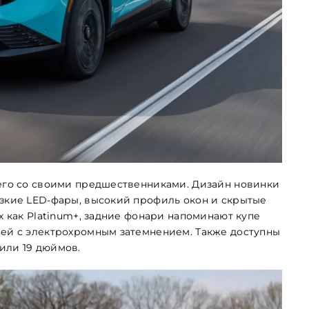
щего со своими предшественниками. Дизайн новинки
узкие LED-фары, высокий профиль окон и скрытые
х как Platinum+, задние фонари напоминают купе
ией с электрохромным затемнением. Также доступны
или 19 дюймов.