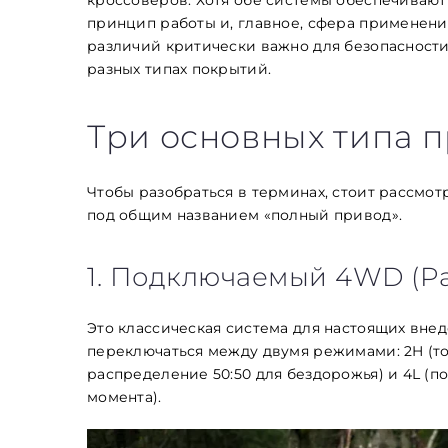
принцип работы и, главное, сфера применени
различий критически важно для безопасност
разных типах покрытий.
Три основных типа 
Чтобы разобраться в терминах, стоит рассмот
под общим названием «полный привод».
1. Подключаемый 4WD (Par
Это классическая система для настоящих вне
переключаться между двумя режимами: 2H (тол
распределение 50:50 для бездорожья) и 4L (
момента).