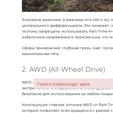
Ключевое различие: в режимах 4×4 (4H и 4L) 
центрального дифференциала. Это означает, 
поэтому запрещено использовать Part-Time 4×
избыточное напряжение в трансмиссии, что 
Заголовок
Сфера применения: глубокая грязь, снег, песо
максимальная тяга.
Стаття
2. AWD (All-Wheel Drive)
Абзац
AWD — это система, разработанная для безопас
Failed to initialize plugin: wplink
экстремального бездорожья. Она всегда работ
Failed to initialize plugin: wplink
безопасна для использования на любом покры
Конструкция: главное отличие AWD от Part-T
который позволяет осям вращаться с разной