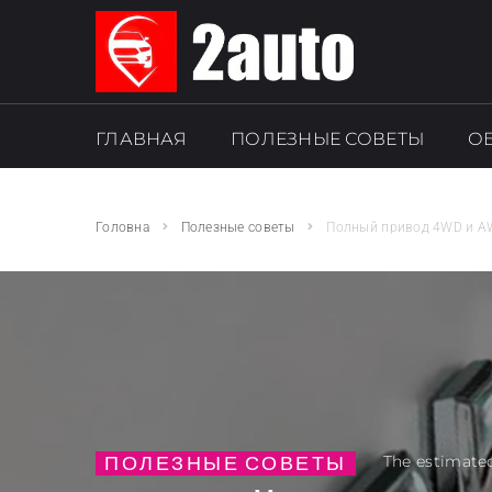
ГЛАВНАЯ
ПОЛЕЗНЫЕ СОВЕТЫ
О
SEARCH THIS WEBSITE
Головна
Полезные советы
Полный привод 4WD и AWD
ПОЛЕЗНЫЕ СОВЕТЫ
The estimated