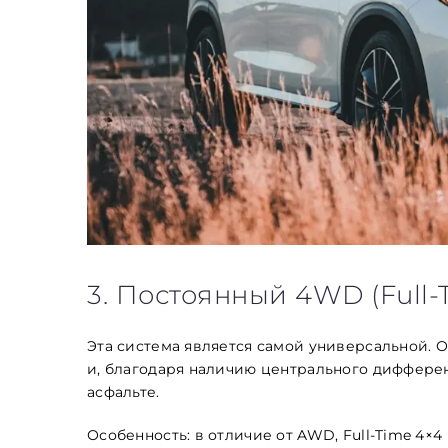
3. Постоянный 4WD (Full-
Эта система является самой универсальной. 
и, благодаря наличию центрального дифферен
асфальте.
Особенность: в отличие от AWD, Full-Time 4