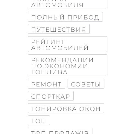
АВТОМОБИЛЯ
ПОЛНЫЙ ПРИВОД
ПУТЕШЕСТВИЯ
РЕЙТИНГ
АВТОМОБИЛЕЙ
РЕКОМЕНДАЦИИ
ПО ЭКОНОМИИ
ТОПЛИВА
РЕМОНТ
СОВЕТЫ
СПОРТКАР
ТОНИРОВКА ОКОН
ТОП
ТОП ПРОДАЖІВ