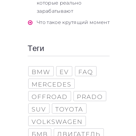
которые реально
зарабатывают
Что такое крутящий момент
Теги
BMW
EV
FAQ
MERCEDES
OFFROAD
PRADO
SUV
TOYOTA
VOLKSWAGEN
БМВ
ДВИГАТЕЛЬ