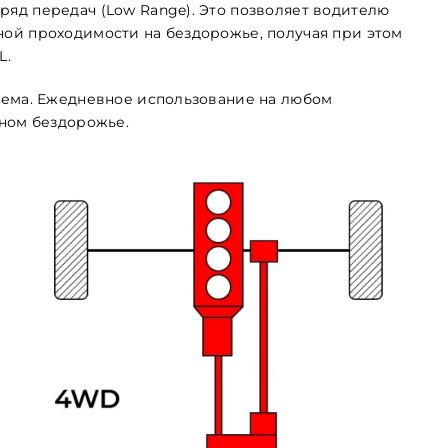
яд передач (Low Range). Это позволяет водителю
ой проходимости на бездорожье, получая при этом
L.
тема. Ежедневное использование на любом
зном бездорожье.