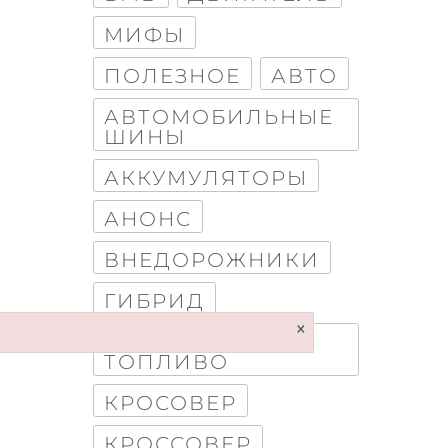
МИФЫ
ПОЛЕЗНОЕ
АВТО
АВТОМОБИЛЬНЫЕ
ШИНЫ
АККУМУЛЯТОРЫ
АНОНС
ВНЕДОРОЖНИКИ
ГИБРИД
×
КАК ЭКОНОМИТЬ
ТОПЛИВО
КРОСОВЕР
КРОССОВЕР