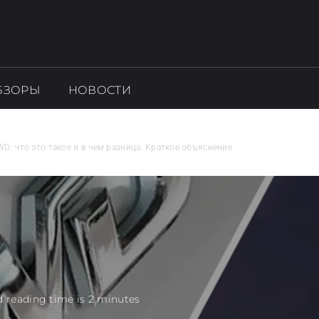
БЗОРЫ
НОВОСТИ
: что это такое и в чем разница. Краткое объяснение
 reading time is 2 minutes