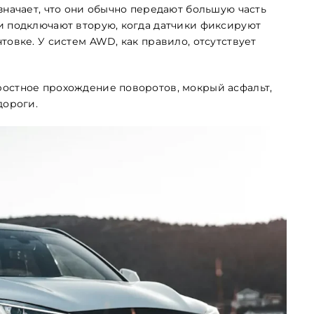
значает, что они обычно передают большую часть
и подключают вторую, когда датчики фиксируют
товке. У систем AWD, как правило, отсутствует
ростное прохождение поворотов, мокрый асфальт,
дороги.