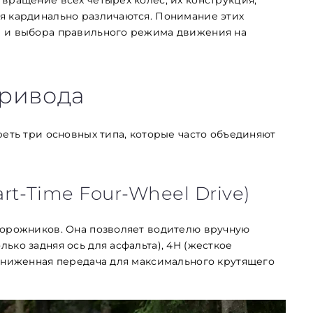
я кардинально различаются. Понимание этих
и и выбора правильного режима движения на
привода
реть три основных типа, которые часто объединяют
t-Time Four-Wheel Drive)
дорожников. Она позволяет водителю вручную
ько задняя ось для асфальта), 4H (жесткое
пониженная передача для максимального крутящего