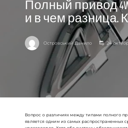
Полный привод 4WD
и в чем разница.
Островський Данило
24 октябр
Вопрос о различиях между типами полного пр
является одним из самых распространенных 
кроссоверов. Хотя обе системы обеспечивают 