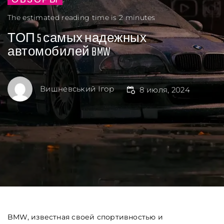
ОБЗОРЫ
The estimated reading time is 2 minutes
ТОП 5 самых надежных
автомобилей BMW
Вишневський Ігор
8 июля, 2024
BMW, известная своей спортивностью и