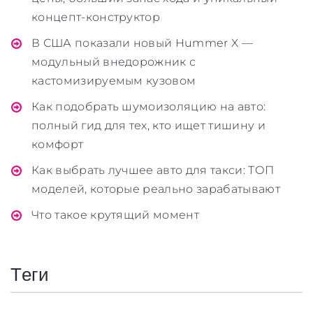
концепт-конструктор
В США показали новый Hummer X —
модульный внедорожник с
кастомизируемым кузовом
Как подобрать шумоизоляцию на авто:
полный гид для тех, кто ищет тишину и
комфорт
Как выбрать лучшее авто для такси: ТОП
моделей, которые реально зарабатывают
Что такое крутящий момент
Теги