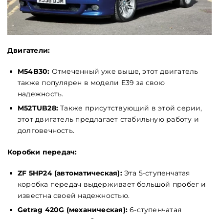
Двигатели:
M54B30:
Отмеченный уже выше, этот двигатель
также популярен в модели E39 за свою
надежность.
M52TUB28:
Также присутствующий в этой серии,
этот двигатель предлагает стабильную работу и
долговечность.
Коробки передач:
ZF 5HP24 (автоматическая):
Эта 5-ступенчатая
коробка передач выдерживает большой пробег и
известна своей надежностью.
Getrag 420G (механическая):
6-ступенчатая