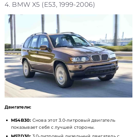
4. BMW X5 (E53, 1999-2006)
Двигатели:
M54B30:
Снова этот 3.0-литровый двигатель
показывает себя с лучшей стороны.
M57D30:
3.0-литровый дизельный двигатель с