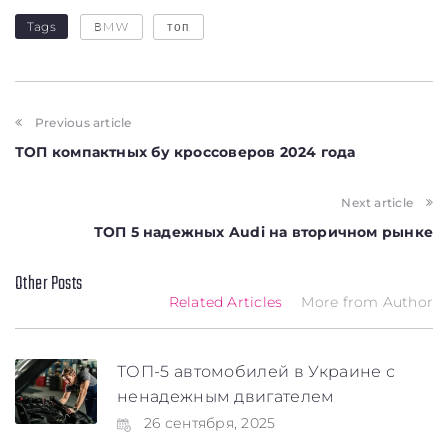
Tags
BMW
топ
Previous article
ТОП компактных бу кроссоверов 2024 года
Next article
ТОП 5 надежных Audi на вторичном рынке
Other Posts
Related Articles
More from Author
ТОП-5 автомобилей в Украине с
ненадежным двигателем
26 сентября, 2025