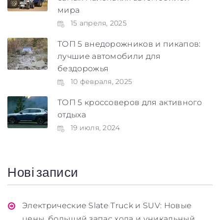
мира
15 апреля, 2025
ТОП 5 внедорожников и пикапов:
лучшие автомобили для
бездорожья
10 февраля, 2025
ТОП 5 кроссоверов для активного
отдыха
19 июля, 2024
Нові записи
Электрические Slate Truck и SUV: Новые
цены, больший запас хода и уникальный