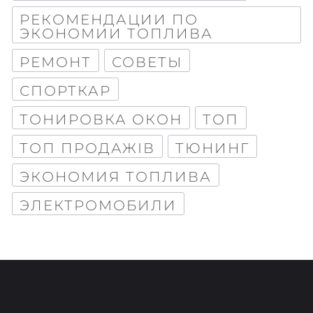
РЕКОМЕНДАЦИИ ПО
ЭКОНОМИИ ТОПЛИВА
РЕМОНТ
СОВЕТЫ
СПОРТКАР
ТОНИРОВКА ОКОН
ТОП
ТОП ПРОДАЖІВ
ТЮНИНГ
ЭКОНОМИЯ ТОПЛИВА
ЭЛЕКТРОМОБИЛИ