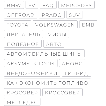
BMW
EV
FAQ
MERCEDES
OFFROAD
PRADO
SUV
TOYOTA
VOLKSWAGEN
БМВ
ДВИГАТЕЛЬ
МИФЫ
ПОЛЕЗНОЕ
АВТО
АВТОМОБИЛЬНЫЕ ШИНЫ
АККУМУЛЯТОРЫ
АНОНС
ВНЕДОРОЖНИКИ
ГИБРИД
КАК ЭКОНОМИТЬ ТОПЛИВО
КРОСОВЕР
КРОССОВЕР
МЕРСЕДЕС