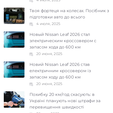
Твоя фортеця на колесах. Посібник з
підготовки авто до всього
4 июля, 2025
Новый Nissan Leaf 2026 стал
электрическим кроссовером с
запасом хода до 600 км
20 июня, 2025
Новий Nissan Leaf 2026 став
електричним кросовером із
запасом ходу до 600 км
20 июня, 2025
Похибку 20 км/год скасують: в
Україні планують нові штрафи за
перевищення швидкості