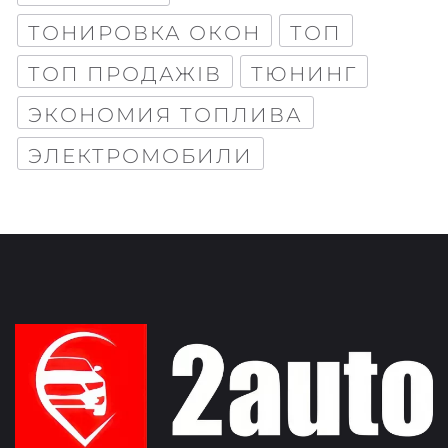
ТОНИРОВКА ОКОН
ТОП
ТОП ПРОДАЖІВ
ТЮНИНГ
ЭКОНОМИЯ ТОПЛИВА
ЭЛЕКТРОМОБИЛИ