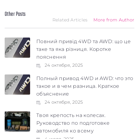
Other Posts
Maximum file size: 100 МБ
Related Articles
More from Author
ВІДПРАВИТИ
Повний привід 4WD та AWD: що це
таке та яка різниця. Коротке
пояснення
24 октября, 2025
Полный привод 4WD и AWD: что это
такое и в чем разница. Краткое
объяснение
24 октября, 2025
Твоя крепость на колесах.
Руководство по подготовке
автомобиля ко всему
4 июля, 2025