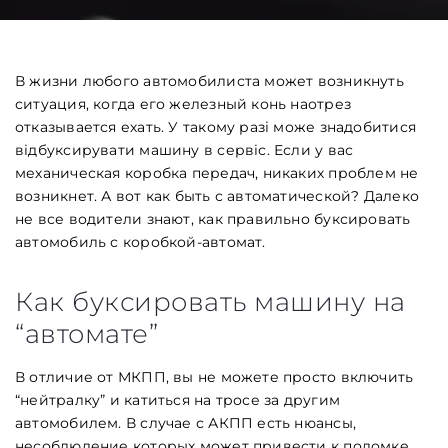
В жизни любого автомобилиста может возникнуть
ситуация, когда его железный конь наотрез
отказывается ехать. У такому разі може знадобитися
відбуксирувати машину в сервіс. Если у вас
механическая коробка передач, никаких проблем не
возникнет. А вот как быть с автоматической? Далеко
не все водители знают, как правильно буксировать
автомобиль с коробкой-автомат.
Как буксировать машину на
“автомате”
В отличие от МКПП, вы не можете просто включить
“нейтралку” и катиться на тросе за другим
автомобилем. В случае с АКПП есть нюансы,
несоблюдение которых может привести к поломке