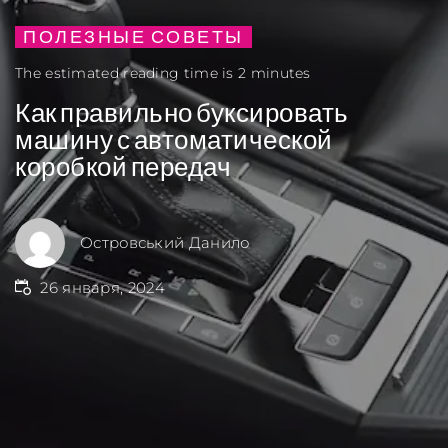
ПОЛЕЗНЫЕ СОВЕТЫ
The estimated reading time is 2 minutes
Как правильно буксировать
машину с автоматической
коробкой передач
Островський Данило
26 января, 2024