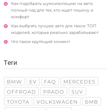
Как подобрать шумоизоляцию на авто:
полный гид для тех, кто ищет тишину и
комфорт
Как выбрать лучшее авто для такси: ТОП
моделей, которые реально зарабатывают
Что такое крутящий момент
Теги
BMW
EV
FAQ
MERCEDES
OFFROAD
PRADO
SUV
TOYOTA
VOLKSWAGEN
БМВ