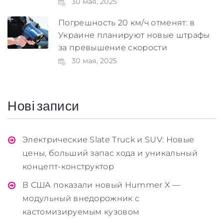
30 мая, 2025
Погрешность 20 км/ч отменят: в
Украине планируют новые штрафы
за превышение скорости
30 мая, 2025
Нові записи
Электрические Slate Truck и SUV: Новые
цены, больший запас хода и уникальный
концепт-конструктор
В США показали новый Hummer X —
модульный внедорожник с
кастомизируемым кузовом